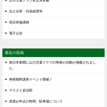
山川児童クラブ収支決算書
法人沿革・代表経歴等
現任研修講師
電子公告
最近の投稿
南日本新聞に山川児童クラブの将棋の活動が掲載されまし
た。
将棋無料講座イベント開催！
マスクと炭治郎
直接お申込の時間、駐車場について