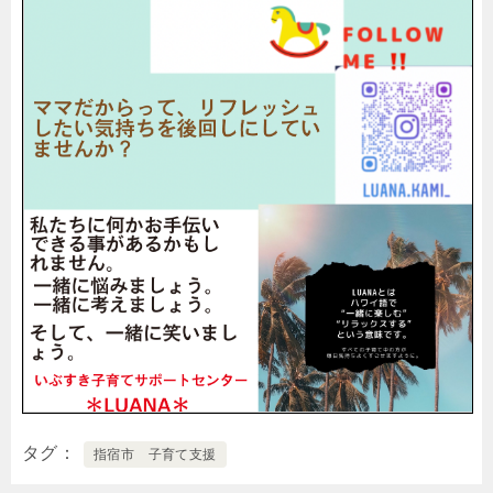
タグ
指宿市 子育て支援