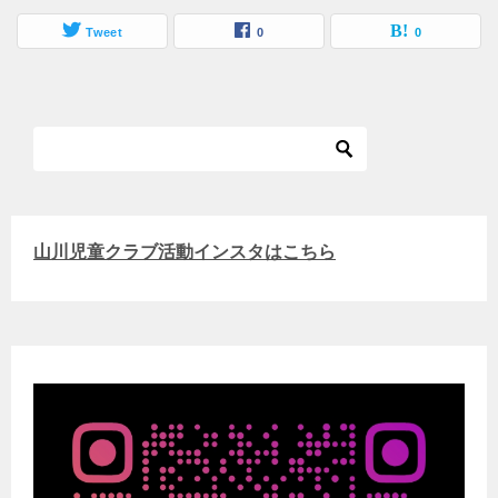
Tweet
0
0
山川児童クラブ活動インスタはこちら