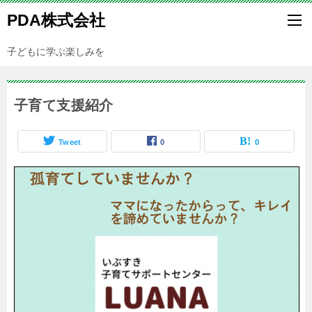
PDA株式会社
子どもに学ぶ楽しみを
子育て支援紹介
Tweet
0
0