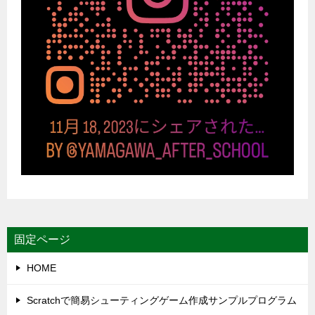
固定ページ
HOME
Scratchで簡易シューティングゲーム作成サンプルプログラム